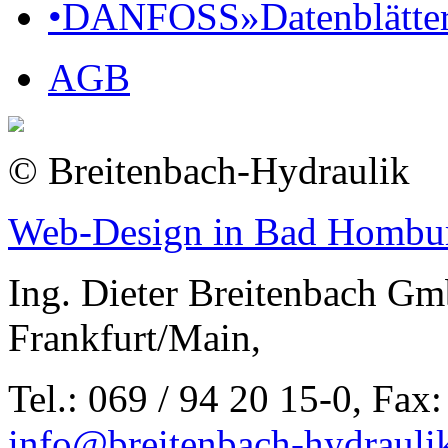
•DANFOSS»Datenblätte
AGB
© Breitenbach-Hydraulik
Web-Design in Bad Hombu
Ing. Dieter Breitenbach Gm
Frankfurt/Main,
Tel.: 069 / 94 20 15-0, Fax:
info@breitenbach-hydrauli