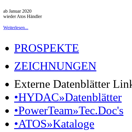
ab Januar 2020
wieder Atos Händler
Weiterlesen...
PROSPEKTE
ZEICHNUNGEN
Externe Datenblätter Lin
•HYDAC»Datenblätter
•PowerTeam»Tec.Doc's
•ATOS»Kataloge